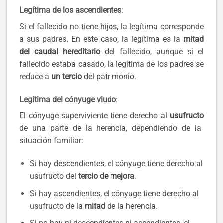
Legítima de los ascendientes
:
Si el fallecido no tiene hijos, la legítima corresponde
a sus padres. En este caso, la legítima es la
mitad
del caudal hereditario
del fallecido, aunque si el
fallecido estaba casado, la legítima de los padres se
reduce a
un tercio
del patrimonio.
Legítima del cónyuge viudo
:
El cónyuge superviviente tiene derecho al
usufructo
de una parte de la herencia, dependiendo de la
situación familiar:
Si hay descendientes, el cónyuge tiene derecho al
usufructo del
tercio de mejora
.
Si hay ascendientes, el cónyuge tiene derecho al
usufructo de la
mitad
de la herencia.
Si no hay ni descendientes ni ascendientes, el