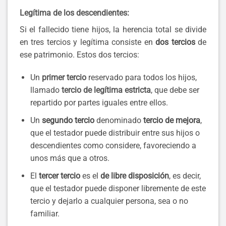
Legítima de los descendientes:
Si el fallecido tiene hijos, la herencia total se divide
en tres tercios y legítima consiste en
dos tercios
de
ese patrimonio. Estos dos tercios:
Un
primer tercio
reservado para todos los hijos,
llamado
tercio de legítima estricta
, que debe ser
repartido por partes iguales entre ellos.
Un
segundo tercio
denominado
tercio de mejora
,
que el testador puede distribuir entre sus hijos o
descendientes como considere, favoreciendo a
unos más que a otros.
El
tercer tercio
es el
de libre disposición
, es decir,
que el testador puede disponer libremente de este
tercio y dejarlo a cualquier persona, sea o no
familiar.