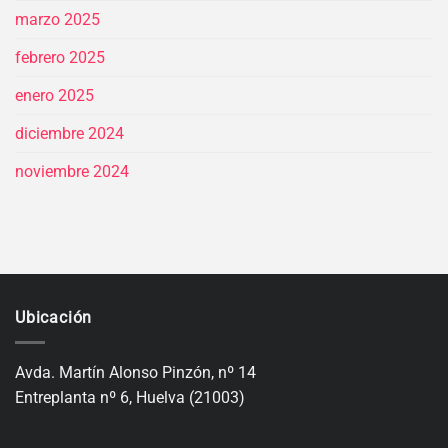
marzo 2025
febrero 2025
enero 2025
diciembre 2024
noviembre 2024
Ubicación
Avda. Martín Alonso Pinzón, nº 14
Entreplanta nº 6, Huelva (21003)