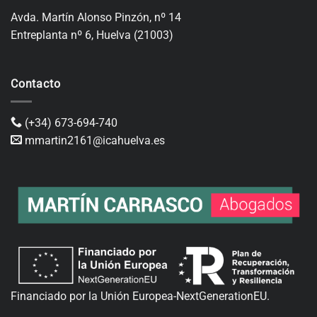
Avda. Martín Alonso Pinzón, nº 14
Entreplanta nº 6, Huelva (21003)
Contacto
(+34) 673-694-740
mmartin2161@icahuelva.es
Financiado por la Unión Europea-NextGenerationEU.