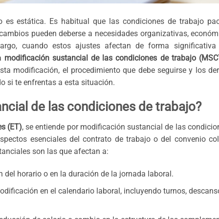
o es estática. Es habitual que las condiciones de trabajo pa
 cambios pueden deberse a necesidades organizativas, económ
argo, cuando estos ajustes afectan de forma significativa
na
modificación sustancial de las condiciones de trabajo (MSC
esta modificación, el procedimiento que debe seguirse y los de
 si te enfrentas a esta situación.
ncial de las condiciones de trabajo?
es (ET)
, se entiende por modificación sustancial de las condicio
spectos esenciales del contrato de trabajo o del convenio col
anciales son las que afectan a:
n del horario o en la duración de la jornada laboral.
odificación en el calendario laboral, incluyendo turnos, descans