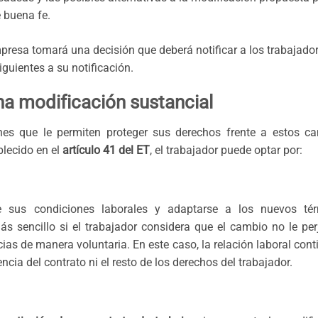
 buena fe.
mpresa tomará una decisión que deberá notificar a los trabajado
siguientes a su notificación.
na modificación sustancial
nes que le permiten proteger sus derechos frente a estos c
blecido en el
artículo 41 del ET
, el trabajador puede optar por:
e sus condiciones laborales y adaptarse a los nuevos té
s sencillo si el trabajador considera que el cambio no le per
ias de manera voluntaria. En este caso, la relación laboral cont
ncia del contrato ni el resto de los derechos del trabajador.