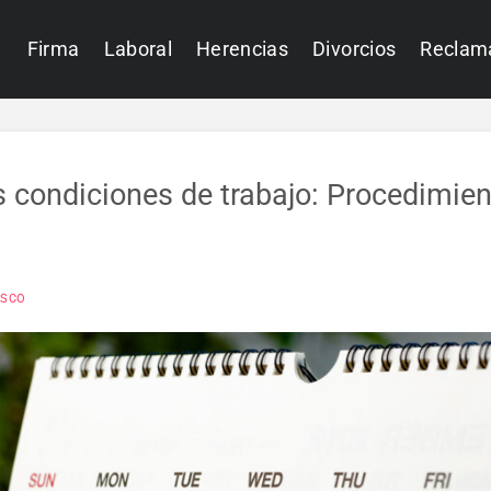
Firma
Laboral
Herencias
Divorcios
Reclam
s condiciones de trabajo: Procedimie
ASCO