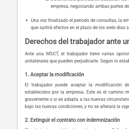
empresa, negociando ambas partes de
Una vez finalizado el periodo de consultas, la e
que surtirá efectos en el plazo de los siete días 
Derechos del trabajador ante u
Ante una MSCT, el trabajador tiene varias opcio
unilaterales que pueden perjudicarle. Según lo esta
1. Aceptar la modificación
El trabajador puede aceptar la modificación d
establecidos por la empresa. Este es el camino má
gravemente o si se adapta a las nuevas circunstanc
bajo las nuevas condiciones, y no se alterará la vige
2. Extinguir el contrato con indemnización