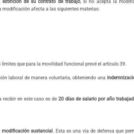
la extinción de su contrato de trabajo
, si no acepta la modifi
a modificación afecta a las siguientes materias:
límites que para la movilidad funcional prevé el artículo 39.
lación laboral de manera voluntaria, obteniendo una
indemnizaci
 recibir en este caso es de
20 días de salario por año trabaja
 modificación sustancial
. Esta es una vía de defensa que perm