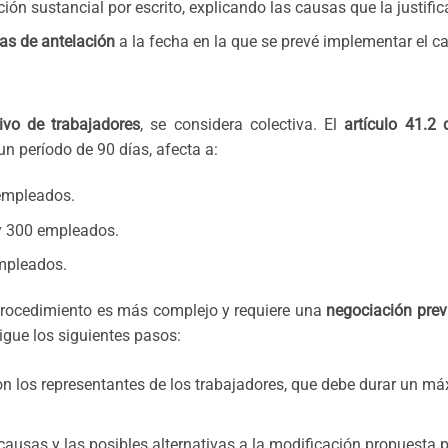
ión sustancial por escrito, explicando las causas que la justific
as de antelación
a la fecha en la que se prevé implementar el c
ivo de trabajadores
, se considera colectiva. El
artículo 41.2 
un período de 90 días, afecta a:
empleados.
 y 300 empleados.
mpleados.
 procedimiento es más complejo y requiere una
negociación prev
sigue los siguientes pasos:
n los representantes de los trabajadores, que debe durar un m
causas y las posibles alternativas a la modificación propuesta p