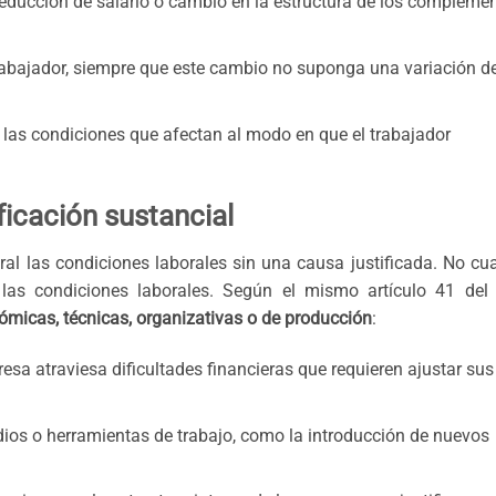
Reducción de salario o cambio en la estructura de los compleme
 trabajador, siempre que este cambio no suponga una variación d
 las condiciones que afectan al modo en que el trabajador
ficación sustancial
l las condiciones laborales sin una causa justificada. No cua
 las condiciones laborales. Según el mismo artículo 41 del 
micas, técnicas, organizativas o de producción
:
sa atraviesa dificultades financieras que requieren ajustar sus
ios o herramientas de trabajo, como la introducción de nuevos