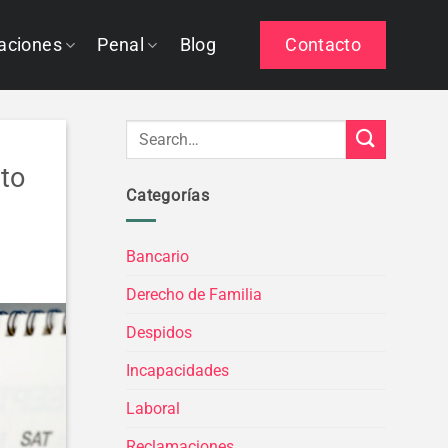
aciones
Penal
Blog
Contacto
nto
Categorías
Bancario
Derecho de Familia
Despidos
Incapacidades
Laboral
Reclamaciones