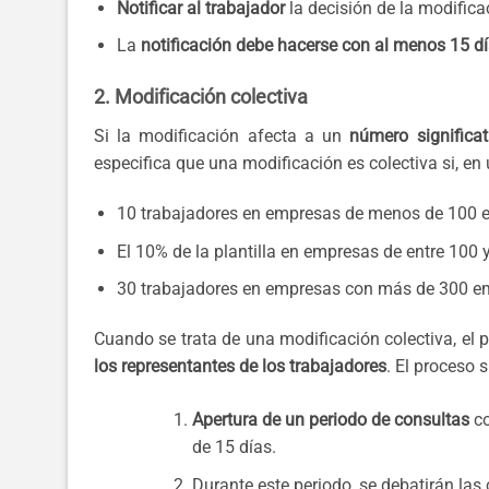
Notificar al trabajador
la decisión de la modificac
La
notificación debe hacerse con al menos 15 dí
2. Modificación colectiva
Si la modificación afecta a un
número significat
especifica que una modificación es colectiva si, en 
10 trabajadores en empresas de menos de 100 
El 10% de la plantilla en empresas de entre 100
30 trabajadores en empresas con más de 300 e
Cuando se trata de una modificación colectiva, el
los representantes de los trabajadores
. El proceso 
Apertura de un periodo de consultas
co
de 15 días.
Durante este periodo, se debatirán las 