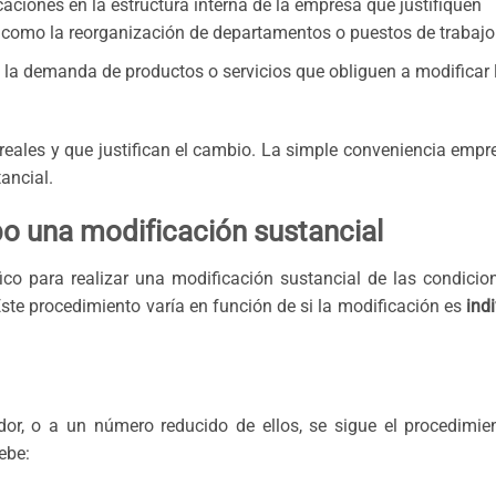
aciones en la estructura interna de la empresa que justifiquen
, como la reorganización de departamentos o puestos de trabajo
en la demanda de productos o servicios que obliguen a modificar 
ales y que justifican el cambio. La simple conveniencia empre
tancial.
bo una modificación sustancial
co para realizar una modificación sustancial de las condicio
Este procedimiento varía en función de si la modificación es
ind
or, o a un número reducido de ellos, se sigue el procedimie
ebe: