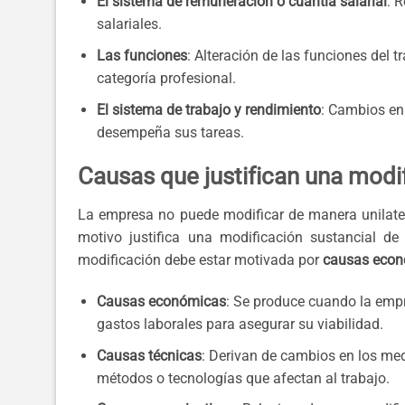
El sistema de remuneración o cuantía salarial
: 
salariales.
Las funciones
: Alteración de las funciones del
categoría profesional.
El sistema de trabajo y rendimiento
: Cambios en
desempeña sus tareas.
Causas que justifican una modi
La empresa no puede modificar de manera unilatera
motivo justifica una modificación sustancial de
modificación debe estar motivada por
causas econó
Causas económicas
: Se produce cuando la empre
gastos laborales para asegurar su viabilidad.
Causas técnicas
: Derivan de cambios en los med
métodos o tecnologías que afectan al trabajo.